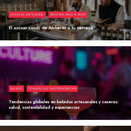
CERVEZA ARTESANAL
RECETAS PASO A PASO
El azúcar candi: de Amberes a tu cerveza
MUNDO
TENDENCIAS GASTRONÓMICAS
Tendencias globales en bebidas artesanales y caseras:
salud, sostenibilidad y experiencias