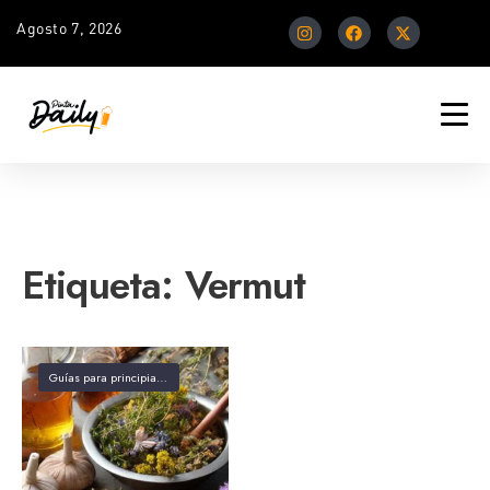
Agosto 7, 2026
Etiqueta:
Vermut
Guías para principiantes