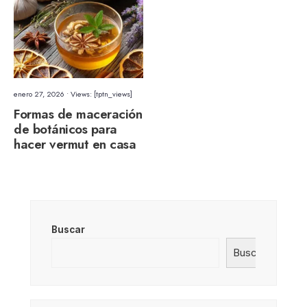
enero 27, 2026
•
Views: [tptn_views]
Formas de maceración
de botánicos para
hacer vermut en casa
Buscar
Buscar